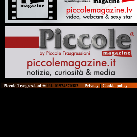
Piccole Trasgressioni ®
P.I. 01974570382
Privacy
|
Cookie policy