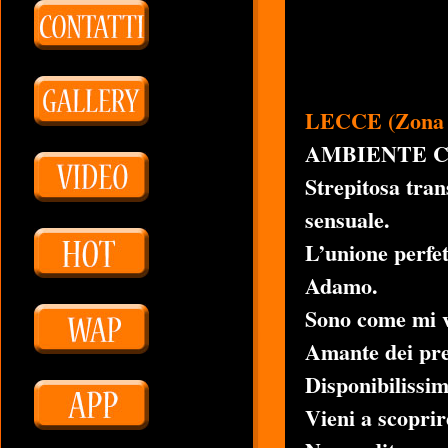
LECCE (Zona P
AMBIENTE 
Strepitosa tran
sensuale.
L’unione perfet
Adamo.
Sono come mi v
Amante dei pre
Disponibilissim
Vieni a scoprir