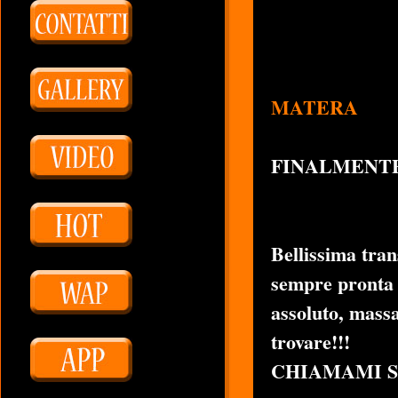
MATERA
FINALMENTE
Bellissima tran
sempre pronta p
assoluto, massa
trovare!!!
CHIAMAMI SU