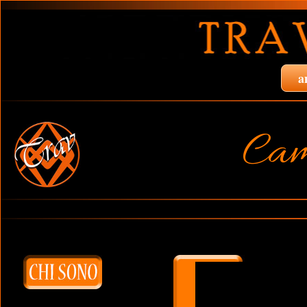
a
Cam