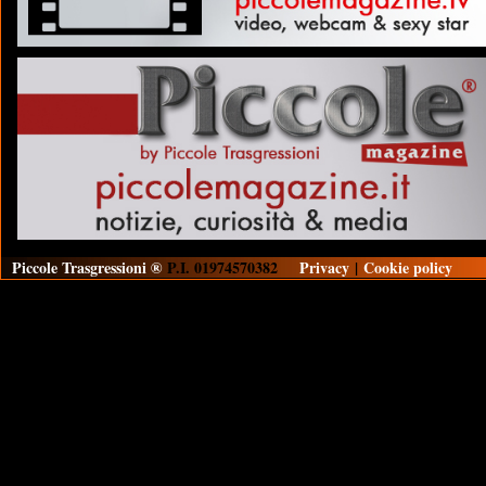
Piccole Trasgressioni ®
P.I. 01974570382
Privacy
|
Cookie policy