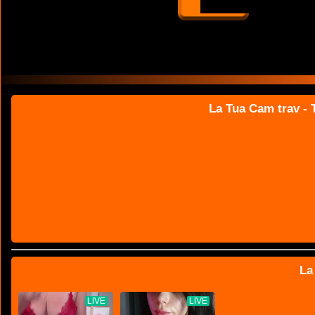
La Tua Cam trav - T
La